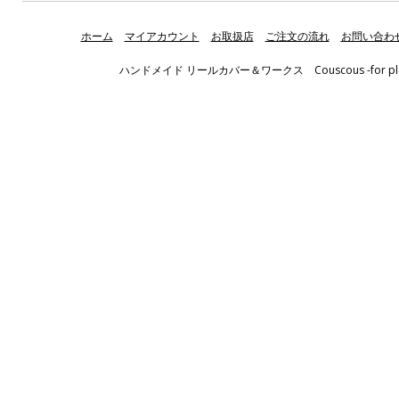
ホーム
マイアカウント
お取扱店
ご注文の流れ
お問い合わ
ハンドメイド リールカバー＆ワークス Couscous -for pleasant fis