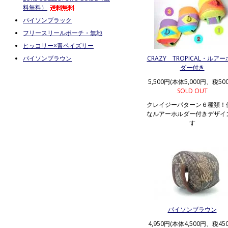
料無料）
パイソンブラック
フリースリールポーチ・無地
ヒッコリー×青ペイズリー
パイソンブラウン
CRAZY TROPICAL・ルア
ダー付き
5,500円(本体5,000円、税50
SOLD OUT
クレイジーパターン６種類！
なルアーホルダー付きデザイ
す
パイソンブラウン
4,950円(本体4,500円、税45