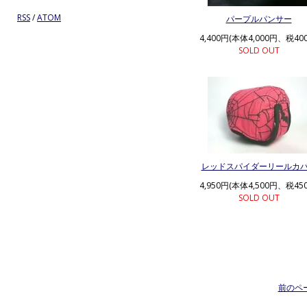
RSS
/
ATOM
パープルパンサー
4,400円(本体4,000円、税40
SOLD OUT
レッドスパイダーリールカ
4,950円(本体4,500円、税45
SOLD OUT
前のペ