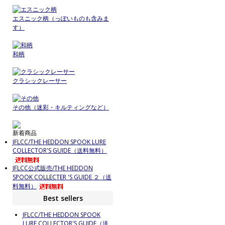
エスニック柄（っぽいものも含みま
す）
和柄
クラシックレーサー
その他（迷彩・キルティングなど）
新着商品
JFLCC/THE HEDDON SPOOK LURE
COLLECTOR'S GUIDE（送料無料）
JFLCC公式販売/THE HEDDON
SPOOK COLLECTER 'S GUIDE ２（送
料無料）
Best sellers
JFLCC/THE HEDDON SPOOK
LURE COLLECTOR'S GUIDE（送