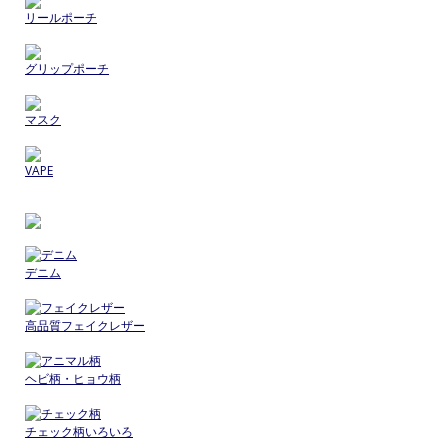
リールポーチ
グリップポーチ
マスク
VAPE
デニム
高品質フェイクレザー
ヘビ柄・ヒョウ柄
チェック柄いろいろ