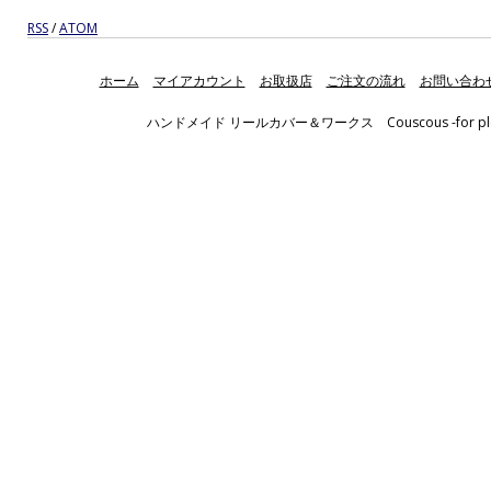
RSS
/
ATOM
ホーム
マイアカウント
お取扱店
ご注文の流れ
お問い合わ
ハンドメイド リールカバー＆ワークス Couscous -for pleasant fis