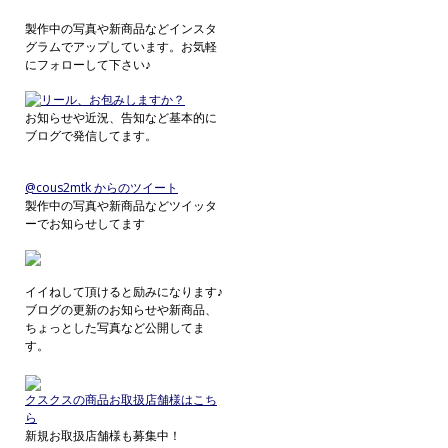
製作中の写真や新商品などインスタ
グラムでアップしています。お気軽
にフォローして下さい♪
お知らせや近況、告知など基本的に
ブログで発信してます。
@cous2mtk からのツイート
製作中の写真や新商品などツイッタ
ーでお知らせしてます
イイねして頂けると励みになります♪
ブログの更新のお知らせや新商品、
ちょっとした写真など公開してま
す。
クスクスの商品お取扱店舗様はこち
ら
新規お取扱店舗様も募集中！