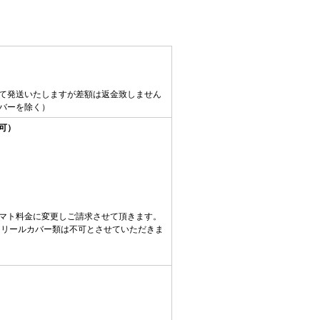
て発送いたしますが差額は返金致しません
バーを除く）
可）
マト料金に変更しご請求させて頂きます。
め、リールカバー類は不可とさせていただきま