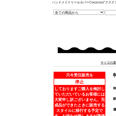
ハンドメイドリールカバーCouscous"
サイズの選
只今受注販売を
停止
しておりますご購入を検討し
ていただいているお客様には
大変申し訳ございません、完
成品ができたときに販売する
スタイルに移行する予定で
す。お待たせ致しますが準備