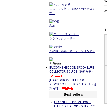
エスニック柄（っぽいものも含みま
す）
和柄
クラシックレーサー
その他（迷彩・キルティングなど）
新着商品
JFLCC/THE HEDDON SPOOK LURE
COLLECTOR'S GUIDE（送料無料）
JFLCC公式販売/THE HEDDON
SPOOK COLLECTER 'S GUIDE ２（送
料無料）
Best sellers
JFLCC/THE HEDDON SPOOK
LURE COLLECTOR'S GUIDE（送