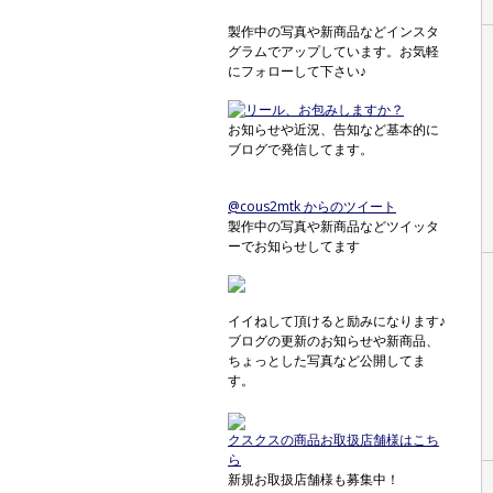
製作中の写真や新商品などインスタ
グラムでアップしています。お気軽
にフォローして下さい♪
お知らせや近況、告知など基本的に
ブログで発信してます。
@cous2mtk からのツイート
製作中の写真や新商品などツイッタ
ーでお知らせしてます
イイねして頂けると励みになります♪
ブログの更新のお知らせや新商品、
ちょっとした写真など公開してま
す。
クスクスの商品お取扱店舗様はこち
ら
新規お取扱店舗様も募集中！