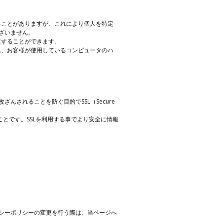
することがありますが、これにより個人を特定
ざいません。
更することができます。
され、お客様が使用しているコンピュータのハ
されることを防ぐ目的でSSL（Secure
ことです。SSLを利用する事でより安全に情報
シーポリシーの変更を行う際は、当ページへ