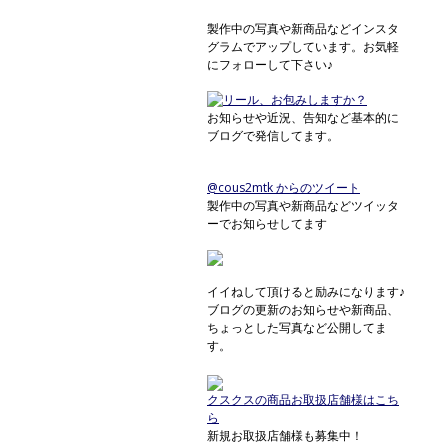
製作中の写真や新商品などインスタ
グラムでアップしています。お気軽
にフォローして下さい♪
お知らせや近況、告知など基本的に
ブログで発信してます。
@cous2mtk からのツイート
製作中の写真や新商品などツイッタ
ーでお知らせしてます
イイねして頂けると励みになります♪
ブログの更新のお知らせや新商品、
ちょっとした写真など公開してま
す。
クスクスの商品お取扱店舗様はこち
ら
新規お取扱店舗様も募集中！