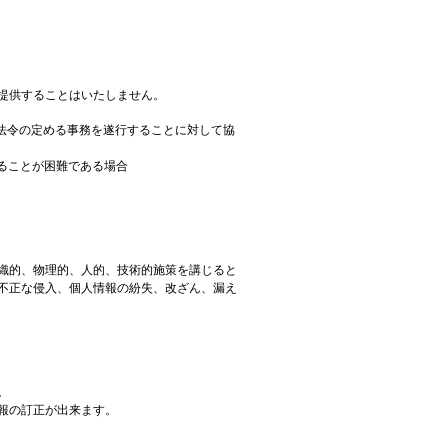
提供することはいたしません。
法令の定める事務を遂行することに対して協
ることが困難である場合
織的、物理的、人的、技術的施策を講じると
不正な侵入、個人情報の紛失、改ざん、漏え
。
報の訂正が出来ます。