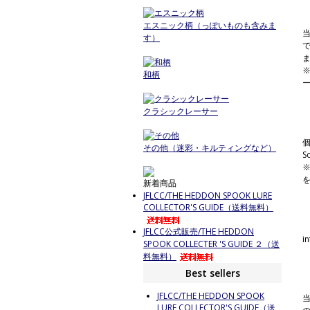
エスニック柄（っぽいものも含みま
す）
和柄
クラシックレーサー
その他（迷彩・キルティングなど）
S
新着商品
JFLCC/THE HEDDON SPOOK LURE
COLLECTOR'S GUIDE（送料無料）
JFLCC公式販売/THE HEDDON
i
SPOOK COLLECTER 'S GUIDE ２（送
料無料）
Best sellers
JFLCC/THE HEDDON SPOOK
LURE COLLECTOR'S GUIDE（送