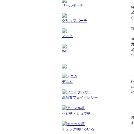
リールポーチ
a
b
c
グリップポーチ
マスク
VAPE
デニム
高品質フェイクレザー
ヘビ柄・ヒョウ柄
チェック柄いろいろ