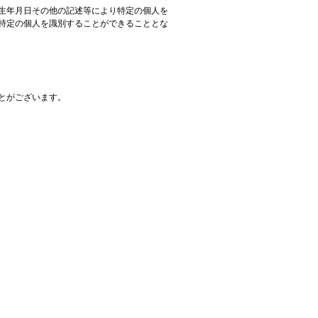
生年月日その他の記述等により特定の個人を
特定の個人を識別することができることとな
とがございます。