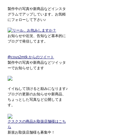
製作中の写真や新商品などインスタ
グラムでアップしています。お気軽
にフォローして下さい♪
お知らせや近況、告知など基本的に
ブログで発信してます。
@cous2mtk からのツイート
製作中の写真や新商品などツイッタ
ーでお知らせしてます
イイねして頂けると励みになります♪
ブログの更新のお知らせや新商品、
ちょっとした写真など公開してま
す。
クスクスの商品お取扱店舗様はこち
ら
新規お取扱店舗様も募集中！