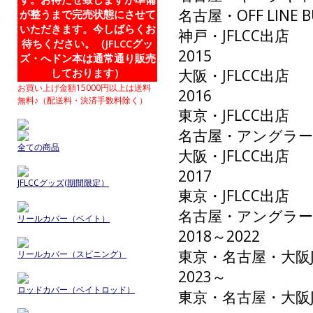
名古屋・OFF LINE B
が整うまで完売状態にさせて
いただきます。今しばらくお
神戸・JFLCC出店
待ちください。（JFLCCグッ
2015
ズ・へドン本は通常通り販売
しております）
大阪・JFLCC出店
お買い上げ金額15000円以上は送料
2016
無料♪（配送料・決済手数料除く）
東京・JFLCC出店
名古屋・アングラ
全ての商品
大阪・JFLCC出店
2017
JFLCCグッズ(期間限定）
東京・JFLCC出店
名古屋・アングラ
リールカバー（ベイト）
2018～2022
東京・名古屋・大阪
リールカバー（スピニング）
2023～
ロッドカバー（ベイトロッド）
東京・名古屋・大阪J