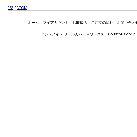
RSS
/
ATOM
ホーム
マイアカウント
お取扱店
ご注文の流れ
お問い合わ
ハンドメイド リールカバー＆ワークス Couscous -for pleasant fis