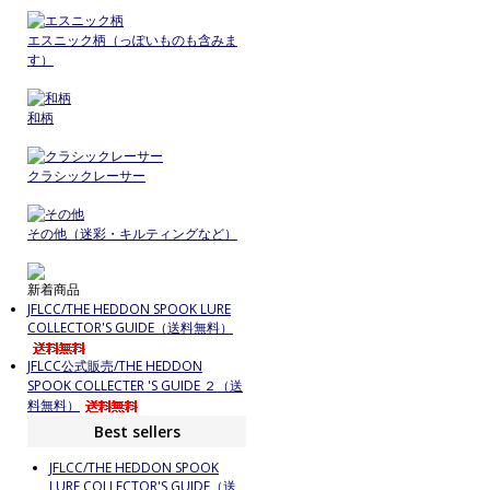
エスニック柄（っぽいものも含みま
す）
和柄
クラシックレーサー
その他（迷彩・キルティングなど）
新着商品
JFLCC/THE HEDDON SPOOK LURE
COLLECTOR'S GUIDE（送料無料）
JFLCC公式販売/THE HEDDON
SPOOK COLLECTER 'S GUIDE ２（送
料無料）
Best sellers
JFLCC/THE HEDDON SPOOK
LURE COLLECTOR'S GUIDE（送