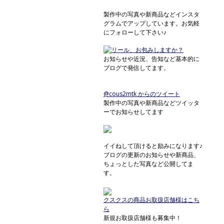
製作中の写真や新商品などインスタ
グラムでアップしています。お気軽
にフォローして下さい♪
お知らせや近況、告知など基本的に
ブログで発信してます。
@cous2mtk からのツイート
製作中の写真や新商品などツイッタ
ーでお知らせしてます
イイねして頂けると励みになります♪
ブログの更新のお知らせや新商品、
ちょっとした写真など公開してま
す。
クスクスの商品お取扱店舗様はこち
ら
新規お取扱店舗様も募集中！