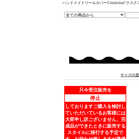
ハンドメイドリールカバーCouscous"
サイズの選
只今受注販売を
停止
しておりますご購入を検討し
ていただいているお客様には
大変申し訳ございません、完
成品ができたときに販売する
スタイルに移行する予定で
す。お待たせ致しますが準備