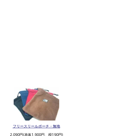
フリースリールポーチ・無地
2,090円(本体1,900円、税190円)