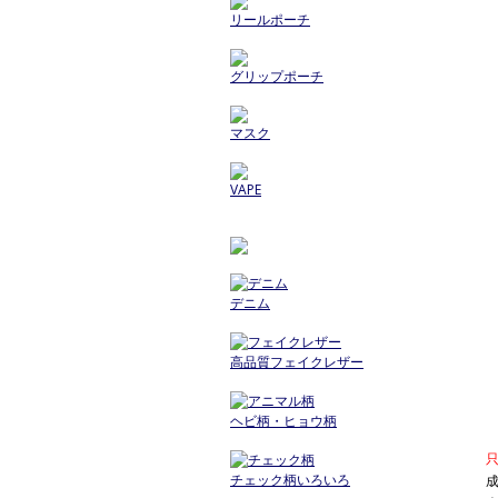
リールポーチ
グリップポーチ
マスク
VAPE
デニム
高品質フェイクレザー
ヘビ柄・ヒョウ柄
チェック柄いろいろ