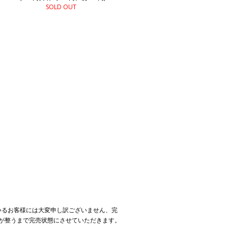
SOLD OUT
いるお客様には大変申し訳ございません、完
が整うまで完売状態にさせていただきます。