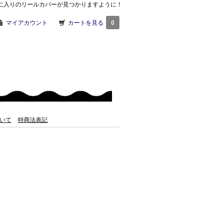
気に入りのリールカバーが見つかりますように！
マイアカウント
カートを見る
0
いて
特商法表記