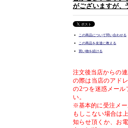
がございますが、
この商品について問い合わせる
この商品を友達に教える
買い物を続ける
注文後当店からの
の際は当店のアドレス（inf
の2つを迷惑メール
い。
※基本的に受注メー
もしこない場合は上記
知らせ頂くか、お