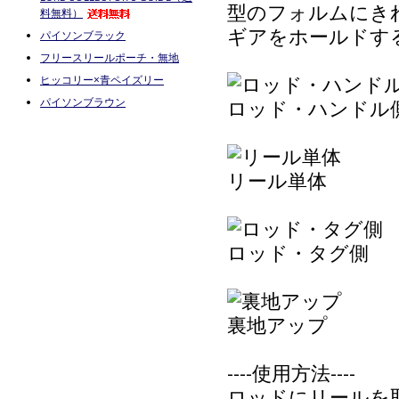
型のフォルムにき
料無料）
ギアをホールドす
パイソンブラック
フリースリールポーチ・無地
ヒッコリー×青ペイズリー
ロッド・ハンドル
パイソンブラウン
リール単体
ロッド・タグ側
裏地アップ
----使用方法----
ロッドにリールを