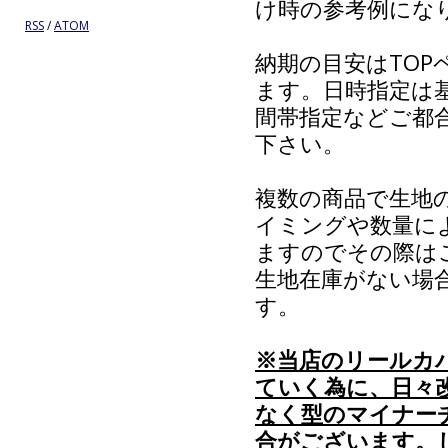
け時の参考例にな
RSS
/
ATOM
納期の目安はTO
ます。日時指定は
間帯指定などご都
下さい。
複数の商品で生地
イミングや数量に
ますのでその際は
生地在庫がない場
す。
※当店のリールカ
ていく為に、日々
なく型のマイナー
合がございます。