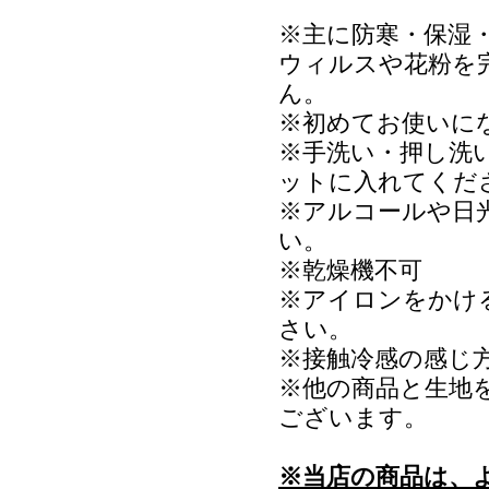
※主に防寒・保湿
ウィルスや花粉を
ん。
※初めてお使いに
※手洗い・押し洗
ットに入れてくだ
※アルコールや日
い。
※乾燥機不可
※アイロンをかけ
さい。
※接触冷感の感じ
※他の商品と生地
ございます。
※当店の商品は、