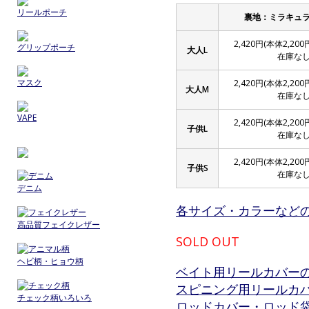
リールポーチ
裏地：ミラキュ
2,420円(本体2,20
グリップポーチ
大人L
在庫な
マスク
2,420円(本体2,20
大人M
在庫な
VAPE
2,420円(本体2,20
子供L
在庫な
2,420円(本体2,20
子供S
在庫な
デニム
各サイズ・カラーなど
高品質フェイクレザー
SOLD OUT
ヘビ柄・ヒョウ柄
ベイト用リールカバー
スピニング用リールカ
チェック柄いろいろ
ロッドカバー・ロッド