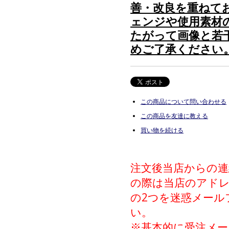
善・改良を重ねて
ェンジや使用素材
たがって画像と若
めご了承ください
この商品について問い合わせる
この商品を友達に教える
買い物を続ける
注文後当店からの
の際は当店のアドレス（inf
の2つを迷惑メール
い。
※基本的に受注メー