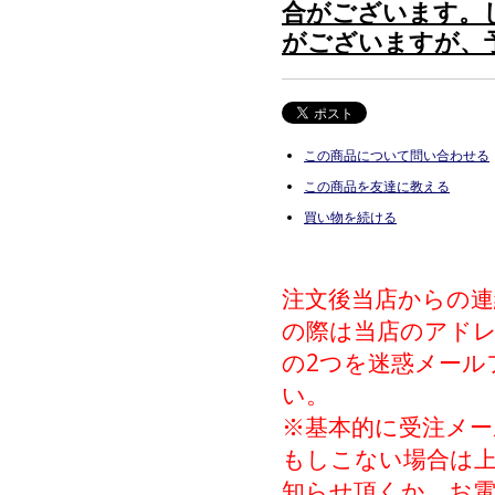
合がございます。
がございますが、
この商品について問い合わせる
この商品を友達に教える
買い物を続ける
注文後当店からの
の際は当店のアドレス（inf
の2つを迷惑メール
い。
※基本的に受注メー
もしこない場合は上記
知らせ頂くか、お