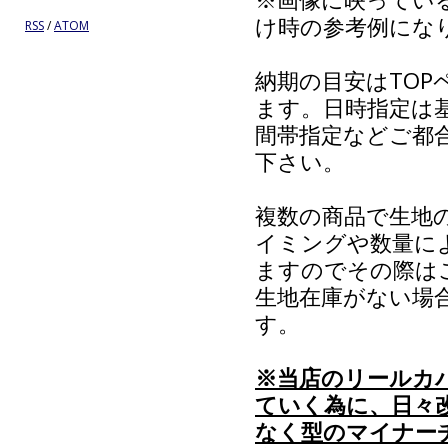
け時の参考例にな
RSS
/
ATOM
納期の目安はTO
ます。日時指定は
間帯指定などご都
下さい。
複数の商品で生地
イミングや数量に
ますのでその際は
生地在庫がない場
す。
※当店のリールカ
ていく為に、日々
なく型のマイナー