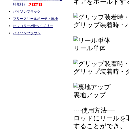
ギアをホールドす
料無料）
パイソンブラック
フリースリールポーチ・無地
グリップ装着時・
ヒッコリー×青ペイズリー
パイソンブラウン
リール単体
グリップ装着時・
裏地アップ
----使用方法----
ロッドにリールを
することができ、